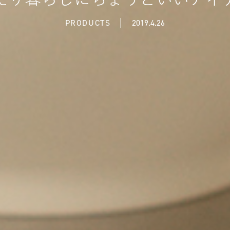
PRODUCTS
│
2019.4.26