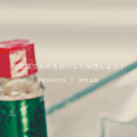
冷蔵庫でお米をおいしく保存しよう！
PRODUCTS
│
2019.3.20